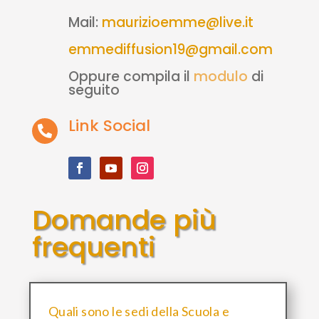
Mail:
maurizioemme@live.it
emmediffusion19@gmail.com
Oppure compila il
modulo
di
seguito
Link Social

Domande più
frequenti
Quali sono le sedi della Scuola e