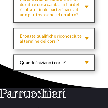
durata e cosa cambia ai fini del
risultato finale partecipare ad
uno piuttosto che ad un altro?
Erogate qualifiche riconosciute
al termine dei corsi?
Quando iniziano i corsi?
Parrucchieri