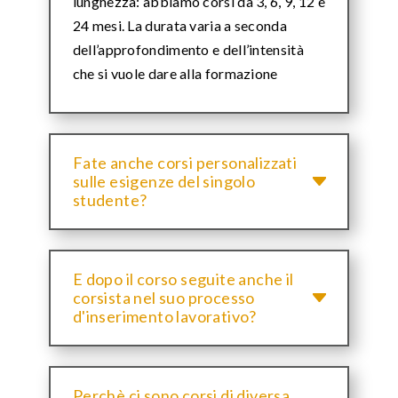
lunghezza: abbiamo corsi da 3, 6, 9, 12 e
24 mesi. La durata varia a seconda
dell’approfondimento e dell’intensità
che si vuole dare alla formazione
Fate anche corsi personalizzati
sulle esigenze del singolo
studente?
E dopo il corso seguite anche il
corsista nel suo processo
d'inserimento lavorativo?
Perchè ci sono corsi di diversa