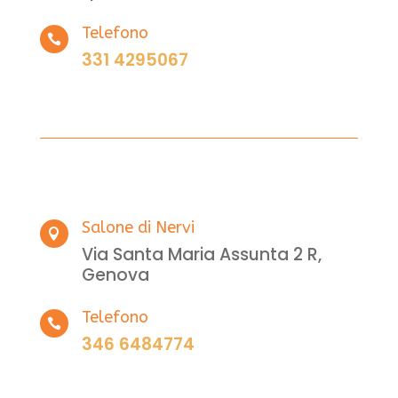
Telefono

331 4295067
Salone di Nervi

Via Santa Maria Assunta 2 R,
Genova
Telefono

346 6484774