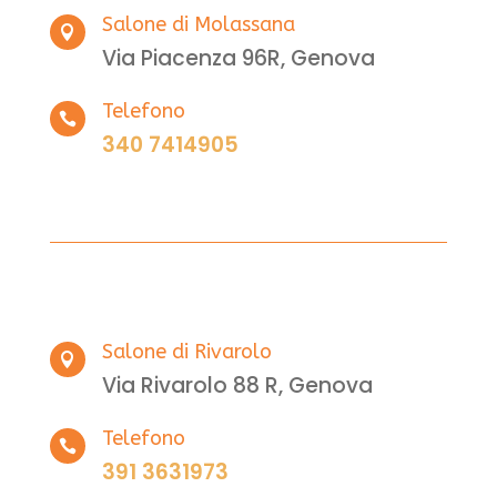
Salone di Molassana

Via Piacenza 96R, Genova
Telefono

340 7414905
Salone di Rivarolo

Via Rivarolo 88 R, Genova
Telefono

391 3631973