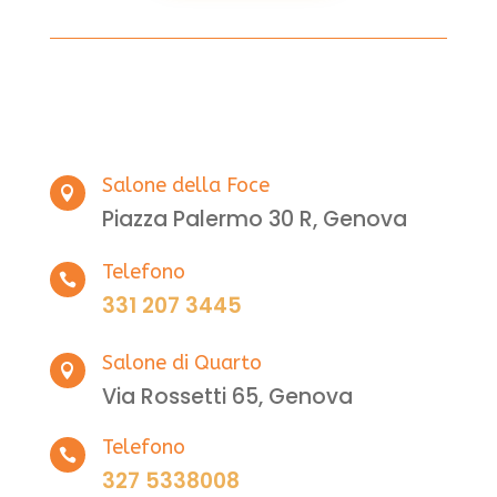
Salone della Foce

Piazza Palermo 30 R, Genova
Telefono

331 207 3445
Salone di Quarto

Via Rossetti 65, Genova
Telefono

327 5338008