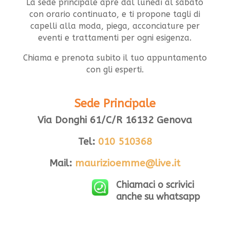
La sede principale apre dal lunedì al sabato
con orario continuato, e ti propone tagli di
capelli alla moda, piega, acconciature per
eventi e trattamenti per ogni esigenza.
Chiama e prenota subito il tuo appuntamento
con gli esperti.
Sede Principale
Via Donghi 61/C/R 16132 Genova
Tel:
010 510368
Mail:
maurizioemme@live.it
Chiamaci o scrivici
anche su whatsapp