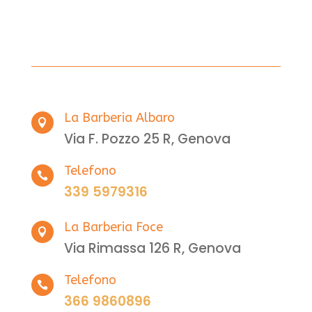
La Barberia Albaro

Via F. Pozzo 25 R, Genova
Telefono

339 5979316
La Barberia Foce

Via Rimassa 126 R, Genova
Telefono

366 9860896