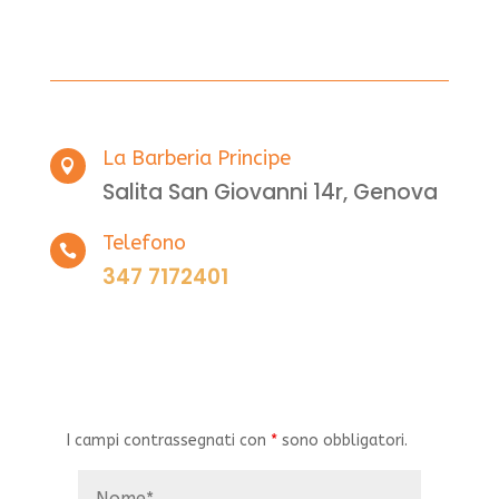
La Barberia Principe

Salita San Giovanni 14r, Genova
Telefono

347 7172401
I campi contrassegnati con
*
sono obbligatori.